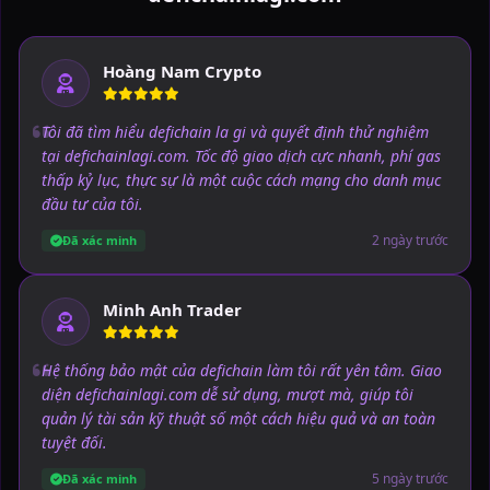
Hoàng Nam Crypto
Tôi đã tìm hiểu defichain la gi và quyết định thử nghiệm
tại defichainlagi.com. Tốc độ giao dịch cực nhanh, phí gas
thấp kỷ lục, thực sự là một cuộc cách mạng cho danh mục
đầu tư của tôi.
2 ngày trước
Đã xác minh
Minh Anh Trader
Hệ thống bảo mật của defichain làm tôi rất yên tâm. Giao
diện defichainlagi.com dễ sử dụng, mượt mà, giúp tôi
quản lý tài sản kỹ thuật số một cách hiệu quả và an toàn
tuyệt đối.
5 ngày trước
Đã xác minh