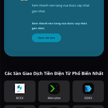
Xem nhanh nen tang vua duoc cap nhat
gan nhat.
Xem nhanh nen tang vua duoc cap nhat
gan nhat.
Xem chi tiet
Các Sàn Giao Dịch Tiền Điện Tử Phổ Biến Nhất
BCEX
Mercatox
DDEX