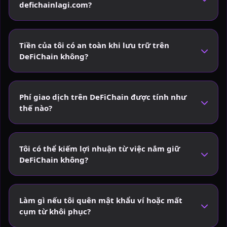
defichainlagi.com?
Tiền của tôi có an toàn khi lưu trữ trên
DeFiChain không?
Phí giao dịch trên DeFiChain được tính như
thế nào?
Tôi có thể kiếm lợi nhuận từ việc nắm giữ
DeFiChain không?
Làm gì nếu tôi quên mật khẩu ví hoặc mất
cụm từ khôi phục?