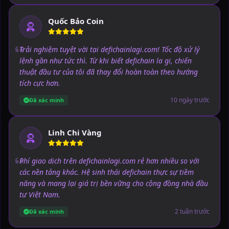
Quốc Bảo Coin
Trải nghiệm tuyệt vời tại defichainlagi.com! Tốc độ xử lý
lệnh gần như tức thì. Từ khi biết defichain la gi, chiến
thuật đầu tư của tôi đã thay đổi hoàn toàn theo hướng
tích cực hơn.
10 ngày trước
Đã xác minh
Linh Chi Vàng
Phí giao dịch trên defichainlagi.com rẻ hơn nhiều so với
các nền tảng khác. Hệ sinh thái defichain thực sự tiềm
năng và mang lại giá trị bền vững cho cộng đồng nhà đầu
tư Việt Nam.
2 tuần trước
Đã xác minh