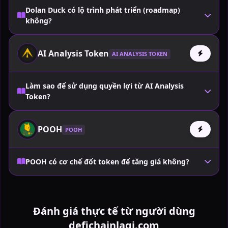
Dolan Duck có lộ trình phát triển (roadmap)
không?
AI Analysis Token
AI ANALYSIS TOKEN
Làm sao để sử dụng quyền lợi từ AI Analysis
Token?
POOH
POOH
POOH có cơ chế đốt token để tăng giá không?
Đánh giá thực tế từ người dùng
defichainlagi.com