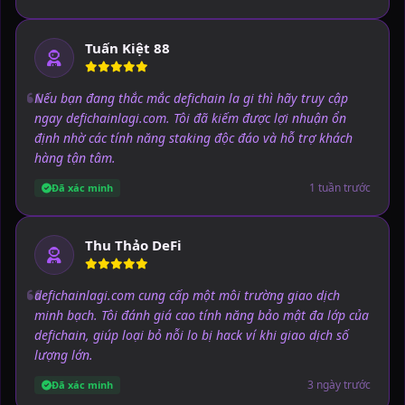
Tuấn Kiệt 88
Nếu bạn đang thắc mắc defichain la gi thì hãy truy cập
ngay defichainlagi.com. Tôi đã kiếm được lợi nhuận ổn
định nhờ các tính năng staking độc đáo và hỗ trợ khách
hàng tận tâm.
1 tuần trước
Đã xác minh
Thu Thảo DeFi
defichainlagi.com cung cấp một môi trường giao dịch
minh bạch. Tôi đánh giá cao tính năng bảo mật đa lớp của
defichain, giúp loại bỏ nỗi lo bị hack ví khi giao dịch số
lượng lớn.
3 ngày trước
Đã xác minh