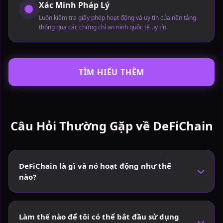
Xác Minh Pháp Lý
Luôn kiểm tra giấy phép hoạt động và uy tín của nền tảng
thông qua các chứng chỉ an ninh quốc tế uy tín.
TÌM HIỂU THÊM
Câu Hỏi Thường Gặp về DeFiChain
DeFiChain là gì và nó hoạt động như thế
nào?
Làm thế nào để tôi có thể bắt đầu sử dụng