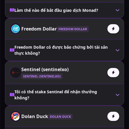
Làm thế nào để bắt đầu giao dịch Monad?
Freedom Dollar
FREEDOM DOLLAR
Freedom Dollar có được bảo chứng bởi tài sản
thực không?
Sentinel (sentinelxo)
SENTINEL (SENTINELXO)
Tôi có thể stake Sentinel để nhận thưởng
không?
Dolan Duck
DOLAN DUCK