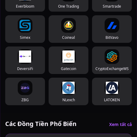
Everbloom
One Trading
Smartrade
Simex
Coineal
BitVavo
DeversiFi
Gatecoin
CryptoExchangeWS
ZBG
NLexch
LATOKEN
Các Đồng Tiền Phổ Biến
Xem tất cả