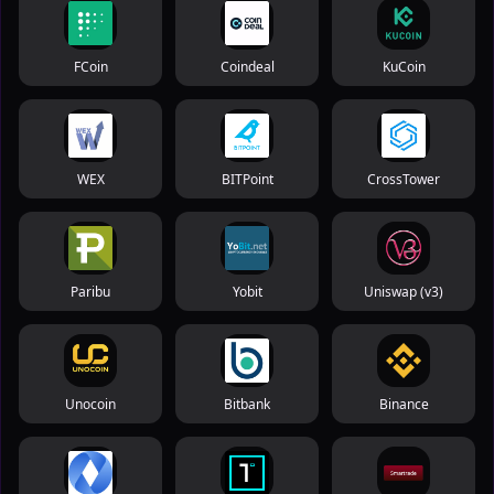
FCoin
Coindeal
KuCoin
WEX
BITPoint
CrossTower
Paribu
Yobit
Uniswap (v3)
Unocoin
Bitbank
Binance