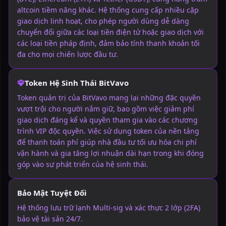
altcoin tiềm năng khác. Hệ thống cung cấp nhiều cặp
giao dịch linh hoạt, cho phép người dùng dễ dàng
chuyển đổi giữa các loại tiền điện tử hoặc giao dịch với
các loại tiền pháp định, đảm bảo tính thanh khoản tối
đa cho mọi chiến lược đầu tư.
Token Hệ Sinh Thái BitVavo
Token quản trị của BitVavo mang lại những đặc quyền
vượt trội cho người nắm giữ, bao gồm việc giảm phí
giao dịch đáng kể và quyền tham gia vào các chương
trình VIP độc quyền. Việc sử dụng token của nền tảng
để thanh toán phí giúp nhà đầu tư tối ưu hóa chi phí
vận hành và gia tăng lợi nhuận dài hạn trong khi đóng
góp vào sự phát triển của hệ sinh thái.
Bảo Mật Tuyệt Đối
Hệ thống lưu trữ lạnh Multi-sig và xác thực 2 lớp (2FA)
bảo vệ tài sản 24/7.