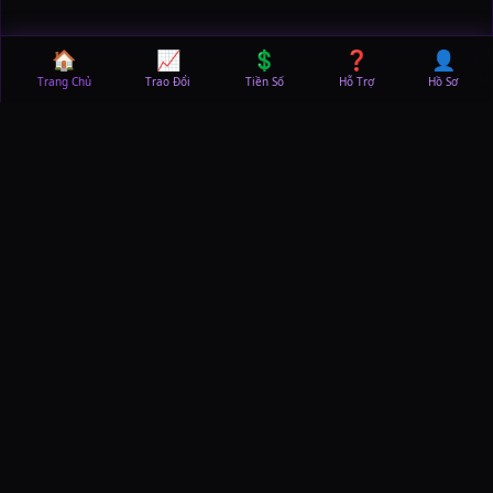
🏠
📈
💲
❓
👤
Trang Chủ
Trao Đổi
Tiền Số
Hỗ Trợ
Hồ Sơ
Hướng Dẫn Đăng Ký và Giao Dịch Trên
BitVavo Cho Người Mới
Tạo Tài Khoản
1
Truy cập trang chủ BitVavo hoặc tải ứng dụng di
động. Nhập địa chỉ email chính xác và tạo mật
khẩu mạnh để bảo vệ tài khoản của bạn, sau đó xác
nhận email để kích hoạt.