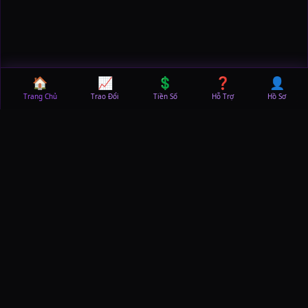
🏠
📈
💲
❓
👤
Trang Chủ
Trao Đổi
Tiền Số
Hỗ Trợ
Hồ Sơ
Hướng Dẫn Đăng Ký và Giao Dịch Cho
Người Mới Bắt Đầu Tại Paribu
Tạo Tài Khoản
1
Truy cập trang web hoặc ứng dụng Paribu, nhập
địa chỉ email và tạo mật khẩu an toàn. Xác nhận
email của bạn thông qua liên kết được gửi đến hộp