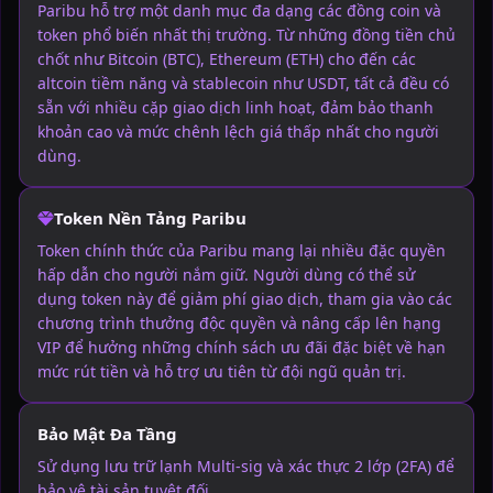
Paribu hỗ trợ một danh mục đa dạng các đồng coin và
token phổ biến nhất thị trường. Từ những đồng tiền chủ
chốt như Bitcoin (BTC), Ethereum (ETH) cho đến các
altcoin tiềm năng và stablecoin như USDT, tất cả đều có
sẵn với nhiều cặp giao dịch linh hoạt, đảm bảo thanh
khoản cao và mức chênh lệch giá thấp nhất cho người
dùng.
Token Nền Tảng Paribu
Token chính thức của Paribu mang lại nhiều đặc quyền
hấp dẫn cho người nắm giữ. Người dùng có thể sử
dụng token này để giảm phí giao dịch, tham gia vào các
chương trình thưởng độc quyền và nâng cấp lên hạng
VIP để hưởng những chính sách ưu đãi đặc biệt về hạn
mức rút tiền và hỗ trợ ưu tiên từ đội ngũ quản trị.
Bảo Mật Đa Tầng
Sử dụng lưu trữ lạnh Multi-sig và xác thực 2 lớp (2FA) để
bảo vệ tài sản tuyệt đối.