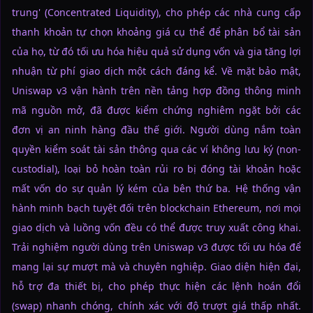
trung' (Concentrated Liquidity), cho phép các nhà cung cấp
thanh khoản tự chọn khoảng giá cụ thể để phân bổ tài sản
của họ, từ đó tối ưu hóa hiệu quả sử dụng vốn và gia tăng lợi
nhuận từ phí giao dịch một cách đáng kể. Về mặt bảo mật,
Uniswap v3 vận hành trên nền tảng hợp đồng thông minh
mã nguồn mở, đã được kiểm chứng nghiêm ngặt bởi các
đơn vị an ninh hàng đầu thế giới. Người dùng nắm toàn
quyền kiểm soát tài sản thông qua các ví không lưu ký (non-
custodial), loại bỏ hoàn toàn rủi ro bị đóng tài khoản hoặc
mất vốn do sự quản lý kém của bên thứ ba. Hệ thống vận
hành minh bạch tuyệt đối trên blockchain Ethereum, nơi mọi
giao dịch và luồng vốn đều có thể được truy xuất công khai.
Trải nghiệm người dùng trên Uniswap v3 được tối ưu hóa để
mang lại sự mượt mà và chuyên nghiệp. Giao diện hiện đại,
hỗ trợ đa thiết bị, cho phép thực hiện các lệnh hoán đổi
(swap) nhanh chóng, chính xác với độ trượt giá thấp nhất.