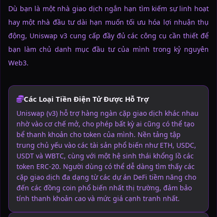
Dù bạn là một nhà giao dịch ngắn hạn tìm kiếm sự linh hoạt
hay một nhà đầu tư dài hạn muốn tối ưu hóa lợi nhuận thụ
động, Uniswap v3 cung cấp đầy đủ các công cụ cần thiết để
bạn làm chủ danh mục đầu tư của mình trong kỷ nguyên
Web3.
Các Loại Tiền Điện Tử Được Hỗ Trợ
Uniswap (v3) hỗ trợ hàng ngàn cặp giao dịch khác nhau
nhờ vào cơ chế mở, cho phép bất kỳ ai cũng có thể tạo
bể thanh khoản cho token của mình. Nền tảng tập
trung chủ yếu vào các tài sản phổ biến như ETH, USDC,
USDT và WBTC, cùng với một hệ sinh thái khổng lồ các
token ERC-20. Người dùng có thể dễ dàng tìm thấy các
cặp giao dịch đa dạng từ các dự án DeFi tiềm năng cho
đến các đồng coin phổ biến nhất thị trường, đảm bảo
tính thanh khoản cao và mức giá cạnh tranh nhất.