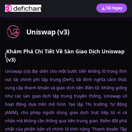
Tải Ngay
Uniswap (v3)
Khám Phá Chi Tiết Về Sàn Giao Dịch Uniswap
(v3)
Uniswap (v3) đại diện cho một bước tiến khổng lồ trong lĩnh
vực tài chính phi tập trung (DeFi), tái định nghĩa cách thức
cung cấp thanh khoản và giao dịch tiền điện tử. Không giống
như các sàn giao dịch tập trung truyền thống, Uniswap v3
hoạt động dựa trên mô hình Tạo lập Thị trường Tự động
(AMM), cho phép người dùng giao dịch trực tiếp từ ví cá
nhân mà không cần thông qua bên trung gian. Điểm đột phá
nhất của phiên bản v3 chính là tính năng 'Thanh khoản Tập