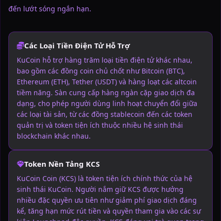
đến lướt sóng ngắn hạn.
Các Loại Tiền Điện Tử Hỗ Trợ
KuCoin hỗ trợ hàng trăm loại tiền điện tử khác nhau,
bao gồm các đồng coin chủ chốt như Bitcoin (BTC),
Ethereum (ETH), Tether (USDT) và hàng loạt các altcoin
tiềm năng. Sàn cung cấp hàng ngàn cặp giao dịch đa
dạng, cho phép người dùng linh hoạt chuyển đổi giữa
các loại tài sản, từ các đồng stablecoin đến các token
quản trị và token tiện ích thuộc nhiều hệ sinh thái
blockchain khác nhau.
Token Nền Tảng KCS
KuCoin Coin (KCS) là token tiện ích chính thức của hệ
sinh thái KuCoin. Người nắm giữ KCS được hưởng
nhiều đặc quyền ưu tiên như giảm phí giao dịch đáng
kể, tăng hạn mức rút tiền và quyền tham gia vào các sự