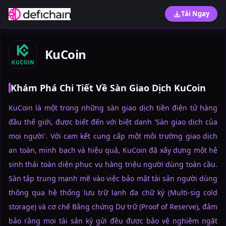
Tải Ngay
KuCoin
Khám Phá Chi Tiết Về Sàn Giao Dịch KuCoin
KuCoin là một trong những sàn giao dịch tiền điện tử hàng
đầu thế giới, được biết đến với biệt danh 'Sàn giao dịch của
mọi người'. Với cam kết cung cấp một môi trường giao dịch
an toàn, minh bạch và hiệu quả, KuCoin đã xây dựng một hệ
sinh thái toàn diện phục vụ hàng triệu người dùng toàn cầu.
Sàn tập trung mạnh mẽ vào việc bảo mật tài sản người dùng
thông qua hệ thống lưu trữ lạnh đa chữ ký (Multi-sig cold
storage) và cơ chế Bằng chứng Dự trữ (Proof of Reserve), đảm
bảo rằng mọi tài sản ký gửi đều được bảo vệ nghiêm ngặt