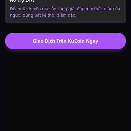
Hỗ Trợ 24/7
Đội ngũ chuyên gia sẵn sàng giải đáp mọi thắc mắc của
người dùng bất kể thời điểm nào.
Giao Dịch Trên KuCoin Ngay