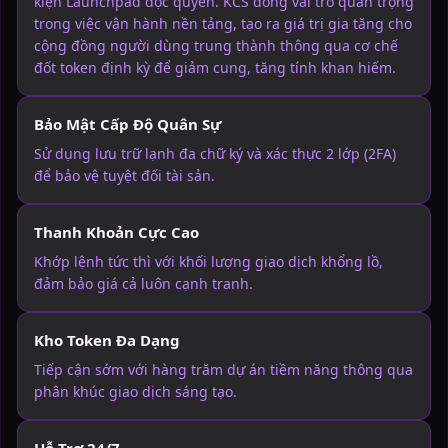
kiện Launchpad độc quyền. KCS đóng vai trò quan trọng
trong việc vận hành nền tảng, tạo ra giá trị gia tăng cho
cộng đồng người dùng trung thành thông qua cơ chế
đốt token định kỳ để giảm cung, tăng tính khan hiếm.
Bảo Mật Cấp Độ Quân Sự
Sử dụng lưu trữ lạnh đa chữ ký và xác thực 2 lớp (2FA)
để bảo vệ tuyệt đối tài sản.
Thanh Khoản Cực Cao
Khớp lệnh tức thì với khối lượng giao dịch khổng lồ,
đảm bảo giá cả luôn cạnh tranh.
Kho Token Đa Dạng
Tiếp cận sớm với hàng trăm dự án tiềm năng thông qua
phân khúc giao dịch sáng tạo.