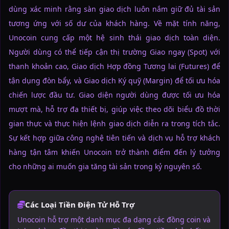
dùng xác minh rằng sàn giao dịch luôn nắm giữ đủ tài sản
tương ứng với số dư của khách hàng. Về mặt tính năng,
Unocoin cung cấp một hệ sinh thái giao dịch toàn diện.
Người dùng có thể tiếp cận thị trường Giao ngay (Spot) với
thanh khoản cao, Giao dịch Hợp đồng Tương lai (Futures) để
tận dụng đòn bẩy, và Giao dịch Ký quỹ (Margin) để tối ưu hóa
chiến lược đầu tư. Giao diện người dùng được tối ưu hóa
mượt mà, hỗ trợ đa thiết bị, giúp việc theo dõi biểu đồ thời
gian thực và thực hiện lệnh giao dịch diễn ra trong tích tắc.
Sự kết hợp giữa công nghệ tiên tiến và dịch vụ hỗ trợ khách
hàng tận tâm khiến Unocoin trở thành điểm đến lý tưởng
cho những ai muốn gia tăng tài sản trong kỷ nguyên số.
Các Loại Tiền Điện Tử Hỗ Trợ
Unocoin hỗ trợ một danh mục đa dạng các đồng coin và