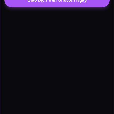
Giao Dịch Trên Unocoin Ngay