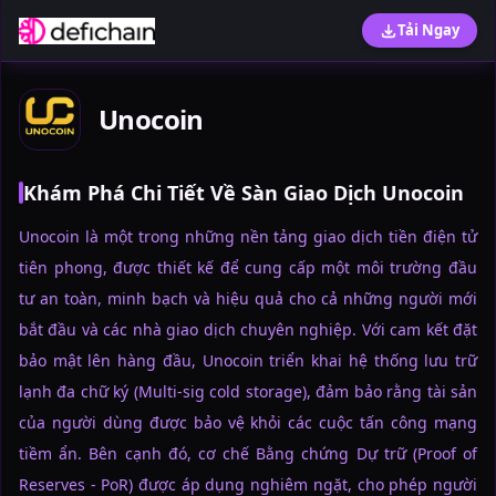
Tải Ngay
Unocoin
Khám Phá Chi Tiết Về Sàn Giao Dịch Unocoin
Unocoin là một trong những nền tảng giao dịch tiền điện tử
tiên phong, được thiết kế để cung cấp một môi trường đầu
tư an toàn, minh bạch và hiệu quả cho cả những người mới
bắt đầu và các nhà giao dịch chuyên nghiệp. Với cam kết đặt
bảo mật lên hàng đầu, Unocoin triển khai hệ thống lưu trữ
lạnh đa chữ ký (Multi-sig cold storage), đảm bảo rằng tài sản
của người dùng được bảo vệ khỏi các cuộc tấn công mạng
tiềm ẩn. Bên cạnh đó, cơ chế Bằng chứng Dự trữ (Proof of
Reserves - PoR) được áp dụng nghiêm ngặt, cho phép người