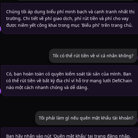
Chúng tôi áp dụng biểu phí minh bạch và cạnh tranh nhất thị
trường. Chi tiết về phí giao dịch, phí rút tiền và phí cho vay
được niêm yết công khai trong mục 'Biểu phí' trên trang chủ.
Tôi có thể rút tiền về ví cá nhân không?
Có, bạn hoàn toàn có quyền kiểm soát tài sản của mình. Bạn
có thể rút tiền về bất kỳ địa chỉ ví hỗ trợ mạng lưới DefiChain
nào một cách nhanh chóng và dễ dàng.
Tôi phải làm gì nếu quên mật khẩu tài khoản?
Bạn hãy nhấn vào nút 'Quên mật khẩu' tại trang đăng nhập.