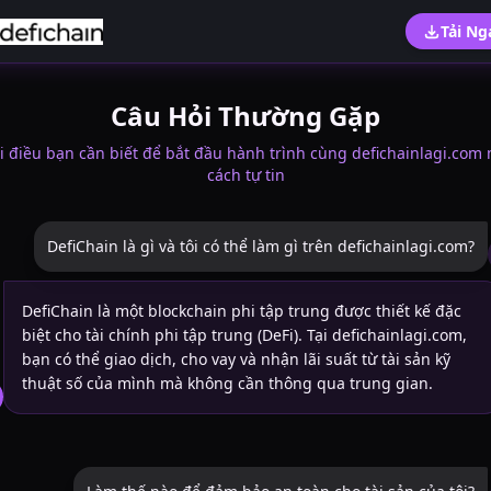
Tải Ng
Câu Hỏi Thường Gặp
 điều bạn cần biết để bắt đầu hành trình cùng defichainlagi.com
cách tự tin
DefiChain là gì và tôi có thể làm gì trên defichainlagi.com?
DefiChain là một blockchain phi tập trung được thiết kế đặc
biệt cho tài chính phi tập trung (DeFi). Tại defichainlagi.com,
bạn có thể giao dịch, cho vay và nhận lãi suất từ tài sản kỹ
thuật số của mình mà không cần thông qua trung gian.