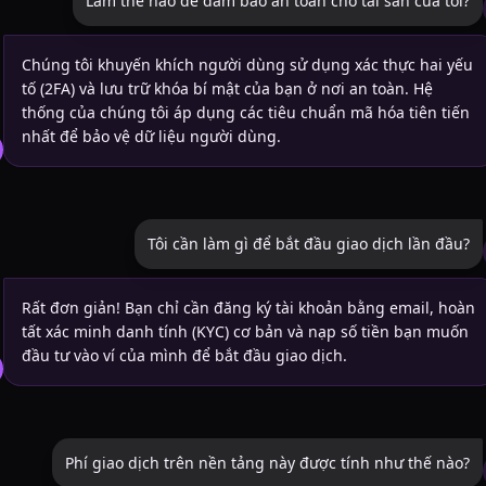
Làm thế nào để đảm bảo an toàn cho tài sản của tôi?
Chúng tôi khuyến khích người dùng sử dụng xác thực hai yếu
tố (2FA) và lưu trữ khóa bí mật của bạn ở nơi an toàn. Hệ
thống của chúng tôi áp dụng các tiêu chuẩn mã hóa tiên tiến
nhất để bảo vệ dữ liệu người dùng.
Tôi cần làm gì để bắt đầu giao dịch lần đầu?
Rất đơn giản! Bạn chỉ cần đăng ký tài khoản bằng email, hoàn
tất xác minh danh tính (KYC) cơ bản và nạp số tiền bạn muốn
đầu tư vào ví của mình để bắt đầu giao dịch.
Phí giao dịch trên nền tảng này được tính như thế nào?