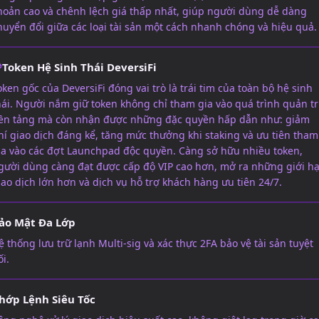
hoản cao và chênh lệch giá thấp nhất, giúp người dùng dễ dàng
huyển đổi giữa các loại tài sản một cách nhanh chóng và hiệu quả.
Token Hệ Sinh Thái DeversiFi
oken gốc của DeversiFi đóng vai trò là trái tim của toàn bộ hệ sinh
hái. Người nắm giữ token không chỉ tham gia vào quá trình quản tr
ền tảng mà còn nhận được những đặc quyền hấp dẫn như: giảm
hí giao dịch đáng kể, tăng mức thưởng khi staking và ưu tiên tham
ia vào các đợt Launchpad độc quyền. Càng sở hữu nhiều token,
gười dùng càng đạt được cấp độ VIP cao hơn, mở ra những giới h
iao dịch lớn hơn và dịch vụ hỗ trợ khách hàng ưu tiên 24/7.
ảo Mật Đa Lớp
ệ thống lưu trữ lạnh Multi-sig và xác thực 2FA bảo vệ tài sản tuyệt
ối.
hớp Lệnh Siêu Tốc